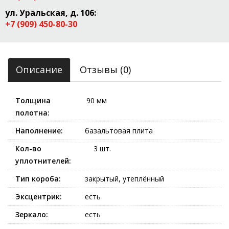
ул. Уральская, д. 106:
+7 (909) 450-80-30
Описание
Отзывы (0)
Толщина
90 мм
полотна:
Наполнение:
базальтовая плита
Кол-во
3 шт.
уплотнителей:
Тип короба:
закрытый, утеплённый
Эксцентрик:
есть
Зеркало:
есть