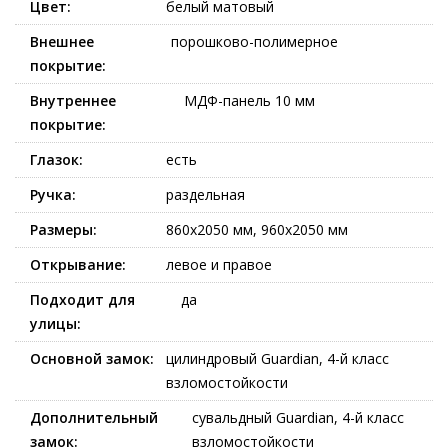
Цвет:
белый матовый
Внешнее
порошково-полимерное
покрытие:
Внутреннее
МДФ-панель 10 мм
покрытие:
Глазок:
есть
Ручка:
раздельная
Размеры:
860х2050 мм, 960х2050 мм
Открывание:
левое и правое
Подходит для
да
улицы:
Основной замок:
цилиндровый Guardian, 4-й класс
взломостойкости
Дополнительный
сувальдный Guardian, 4-й класс
замок:
взломостойкости