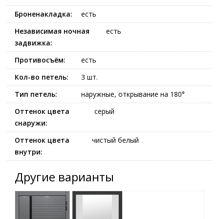
Броненакладка:
есть
Независимая ночная
есть
задвижка:
Противосъём:
есть
Кол-во петель:
3 шт.
Тип петель:
наружные, открывание на 180°
Оттенок цвета
серый
снаружи:
Оттенок цвета
чистый белый
внутри:
Другие варианты