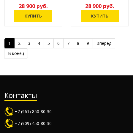
28 900 руб.
28 900 руб.
1
2
3
4
5
6
7
8
9
Вперёд
В конец
Контакты
+7 (961) 850-80-30
+7 (909) 450-80-30