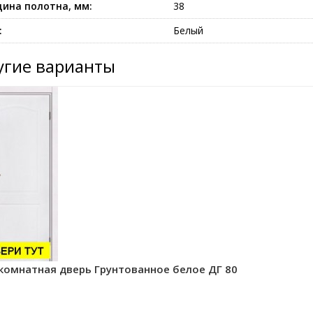
ина полотна, мм:
38
:
Белый
угие варианты
омнатная дверь Грунтованное белое ДГ 80