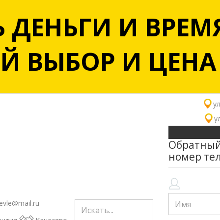
 ДЕНЬГИ И ВРЕМЯ
 ВЫБОР И ЦЕНА -
ул
у
Обратный
номер те
evle@mail.ru