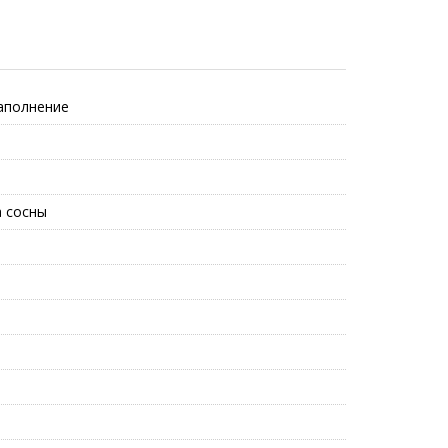
аполнение
а сосны