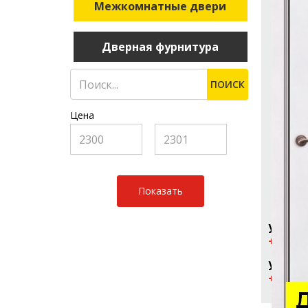
Межкомнатные двери
Дверная фурнитура
ПОИСК
Цена
ул. Рос
+7 (961
ул. Ура
+7 (909