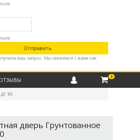
поле
поле
олучили ваш запрос. Мы свяжемся с вами как
0
ОТЗЫВЫ
 ДГ 80
ная дверь Грунтованное
80