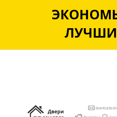
ЭКОНОМЬ
ЛУЧШИЙ
dveritutdesh