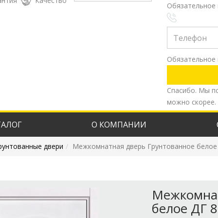
антия
Качество
Обязательное 
Обязательное 
Спасибо. Мы п
можно скорее.
ТАЛОГ
О КОМПАНИИ
рунтованные двери
Межкомнатная дверь Грунтованное белое
Межкомнат
белое ДГ 