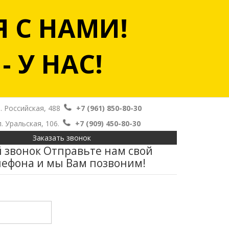
 С НАМИ!
 У НАС!
. Российская, 488
+7 (961) 850-80-30
л. Уральская, 106.
+7 (909) 450-80-30
Заказать звонок
 звонок
Отправьте нам свой
лефона и мы Вам позвоним!